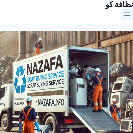
نظافة كو