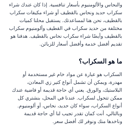
والنحاس والألومنيوم بأسعار تنافسية. إذا كان عندك شراء
سكراب حديد ونحاس بالقطيف أو شراء مكيفات سكراب
بالقطيف، نحن هنا لمساعدتك. يستقبل محلنا كميات
مختلفة من حديد سكراب في القطيف وألومنيوم سكراب
بالقطيف وأيضًا شراء سكراب نحاس بالقطيف. هدفنا هو
تقديم أفضل خدمة وأفضل أسعار للزبائن.
ما هو السكراب؟
السكراب هو عبارة عن مواد خام غير مستخدمة أو
مهدرة، ويمكن أن تشمل أنواع كتير زي المعادن،
البلاستيك، والورق. يعني أي حاجة قديمة أو فاضية عندك
ممكن تتحول لسكراب. عندنا في المحل، بنشتري كل
أنواع السكراب، سواء كان حديد، نحاس، أو ألومنيوم.
وبالتالي، أنت كمان تقدر تجيب لنا أي حاجة قديمة
وناخدها منك ونوفر لك أفضل سعر.