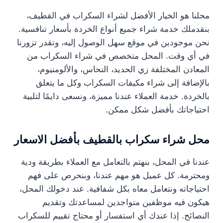
محلنا هو الخيار الأفضل لشراء السكراب في القطيف،
بنقدملك خدمة شراء جميع أنواع الخردة بأسعار تنافسية.
نحن موجودين في موقع سهل الوصول إليه، وتقدر تزورنا
في أي وقت. المحل متخصص في شراء السكراب من
المعادن المختلفة زي الحديد، النحاس، والألومنيوم،
بالإضافة إلى شراء مكيفات السكراب وكل ما يتعلق
بالخردة. خدمة العملاء عندنا مميزة، ونسعى دايمًا لتلبية
احتياجاتك بأفضل شكل ممكن.
محل شراء سكراب بالقطيف بأفضل الاسعار
عندنا في المحل، بنهتم بالتعامل مع العملاء بطريقة ودية
ومحترمة. كل عميل هو مهم عندنا، وبنحرص على فهم
احتياجاته ونتعامل معاه بكل شفافية. عند دخولك المحل،
هيكون فيه موظفين متواجدين لمساعدتك وتقديم
النصائح. إذا عندك أي استفسار أو محتاج تقييم للسكراب