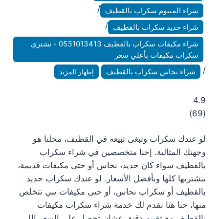
/
شراء المنيوم سكراب بالقطيف
/
شراء حديد سكراب بالقطيف
شراء مكيفات سكراب بالقطيف 0531013413 - نشتري
سكراب مكيفات بأعلي سعر
/
شراء نحاس سكراب بالقطيف
إظهار المزيد
4.9
)
69
(
لو عندك سكراب وتبغى تبيعه في القطيف، محلنا هو
وجهتك المثالية. إحنا متخصصين في شراء سكراب
بالقطيف سواء كان حديد، نحاس أو حتى مكيفات قديمة،
بنشتريها كلها وبأفضل الأسعار. لو عندك سكراب حديد
بالقطيف أو سكراب نحاس، أو حتى مكيفات تبي تتخلص
منها، حنا هنا نقدم لك خدمة شراء سكراب مكيفات
بالقطيف مع تقييم دقيق عشان تحصل على السعر اللي