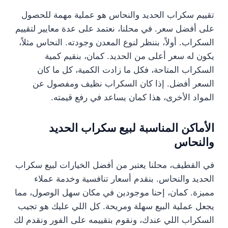
تقييم سكراب الحديد والنحاس هو عملية مهمة للحصول
على أفضل سعر. في محلنا، نعتمد على عدة معايير لتقييم
السكراب. أولاً، بننظر لنوع المعدن وجودته. النحاس مثلاً،
يكون له سعر أعلى من الحديد. كمان، بنقيم كمية
السكراب المتاحة، فكل ما زادت الكمية، كل ما كان
السعر أفضل. إذا كان السكراب نظيف ومفصول عن
المواد الأخرى، هذا كمان يساعد في رفع قيمته.
الأماكن المناسبة لبيع سكراب الحديد
والنحاس
في القطيف، محلنا يعتبر من أفضل الخيارات لبيع سكراب
الحديد والنحاس. بنقدم أسعار تنافسية وخدمة عملاء
مميزة. كمان، إحنا موجودين في مكان سهل الوصول، مما
يجعل عملية البيع سهلة ومريحة. كل اللي عليك هو تجيب
السكراب اللي عندك، ونقوم بتقييمه على الفور ونقدم لك