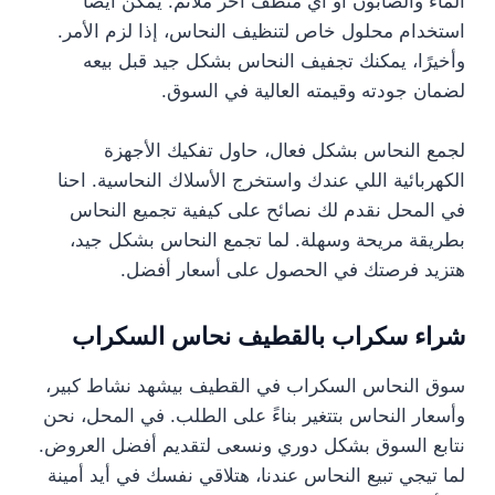
الماء والصابون أو أي منظف آخر ملائم. يمكن أيضًا
استخدام محلول خاص لتنظيف النحاس، إذا لزم الأمر.
وأخيرًا، يمكنك تجفيف النحاس بشكل جيد قبل بيعه
لضمان جودته وقيمته العالية في السوق.
لجمع النحاس بشكل فعال، حاول تفكيك الأجهزة
الكهربائية اللي عندك واستخرج الأسلاك النحاسية. احنا
في المحل نقدم لك نصائح على كيفية تجميع النحاس
بطريقة مريحة وسهلة. لما تجمع النحاس بشكل جيد،
هتزيد فرصتك في الحصول على أسعار أفضل.
شراء سكراب بالقطيف نحاس السكراب
سوق النحاس السكراب في القطيف بيشهد نشاط كبير،
وأسعار النحاس بتتغير بناءً على الطلب. في المحل، نحن
نتابع السوق بشكل دوري ونسعى لتقديم أفضل العروض.
لما تيجي تبيع النحاس عندنا، هتلاقي نفسك في أيد أمينة