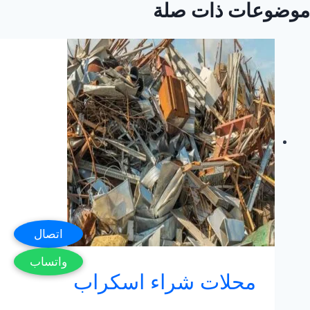
موضوعات ذات صلة
اتصال
واتساب
محلات شراء اسكراب