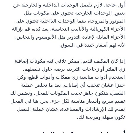
أول حاجة، لازم تفصل الوحدات الداخلية والخارجية عن
بعض. الوحدات الخارجية تحتوي على مكونات مثل
الموتور والمروحة، بينما الوحدات الداخلية تحتوي على
الأجزاء الكهربائية والأنابيب النحاسية. بعد كده، قم بإزالة
الأجزاء القابلة لإعادة التدوير مثل الألومنيوم والنحاس،
لأنه لهم أسعار جيدة في السوق.
إذا كان المكيف قديم، ممكن تلاقي فيه مكونات إضافية
زي الفلتر أو زجاجات التبريد، برضه حاول تفصلهم.
استخدم أدوات مناسبة زي مفكات وأدوات قطع، وكن
حذرًا عشان تتجنب أي إصابات. بعد ما تخلص عملية
الفصل، هتكون جاهز تجيب المكونات للمحل، ونضمن لك
تقييم سريع وأسعار مناسبة لكل جزء. نحن هنا في المحل
نقدم لك الإرشادات والمساعدة، عشان عملية الفصل
تكون سهلة ومربحة لك.