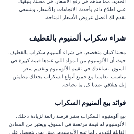
الحديد، مما ساهم في رفع الأسعار. في محلنا، بنبقيك
على اطلاع دائم بأحدث الاتجاهات والأسعار، وبنسعى
نقدم لك أفضل عروض الأسعار المتاحة.
شراء سكراب ألمنيوم بالقطيف
محلنا كمان متخصص في شراء ألمنيوم سكراب بالقطيف،
حيث أن الألومنيوم من المواد اللي عندها قيمة كبيرة في
السوق. نساعدك في تقييم الألومنيوم وتقديم سعر
مناسب. تعاملنا مع جميع أنواع السكراب يجعلك مطمئن
إنك هتلاقي عندنا كل ما تحتاجه.
فوائد بيع ألمنيوم السكراب
بيع ألومنيوم السكراب يعتبر فرصة رائعة لزيادة دخلك.
الألومنيوم له قيمة مرتفعة في السوق، ويعتبر من المعادن
القابلة للتدوير. لما تبيع الألومنيوم، مش بس بتحصل على