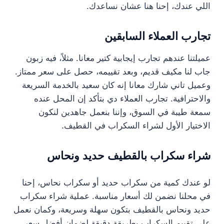
اللي عندك، إحنا هنا عشان نساعدك.
تجارب العملاء السابقين
عميلتنا عندهم تجارب إيجابية كتير معانا. مثلاً، فيه زبون
جاب لنا مكيف قديم، وبعد تقييمه، حصل على سعر ممتاز.
وعميل تاني شارك معانا إنه كان سعيد بالخدمة السريعة
والاحترافية. تجارب العملاء دي بتأكد إن المحل عنده
سمعة طيبة في السوق، وإننا بنعمل جاهدين لنكون
الاختيار الأول لشراء السكراب في القطيف.
شراء سكراب بالقطيف حديد ونحاس
لو عندك كمية من سكراب حديد أو سكراب نحاس، إحنا
في محلنا نضمن لك أسعار مناسبة. عملية شراء سكراب
حديد ونحاس بالقطيف بتكون سهلة وسريعة، وكمان نعمل
على تقييم السكراب بطريقة دقيقة لضمان أفضل سعر.