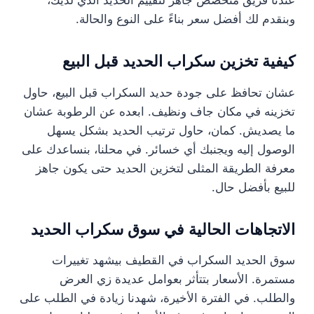
عندنا فريق متخصص جاهز لتقييم الحديد الذي لديك،
وبنقدم لك أفضل سعر بناءً على النوع والحالة.
كيفية تخزين سكراب الحديد قبل البيع
عشان تحافظ على جودة حديد السكراب قبل البيع، حاول
تخزينه في مكان جاف ونظيف. ابعده عن الرطوبة عشان
ما يصديش. كمان، حاول ترتيب الحديد بشكل يسهل
الوصول إليه ويجنبك أي خسائر. في محلنا، بنساعدك على
معرفة الطريقة المثلى لتخزين الحديد حتى يكون جاهز
للبيع بأفضل حال.
الاتجاهات الحالية في سوق سكراب الحديد
سوق الحديد السكراب في القطيف بيشهد تغييرات
مستمرة. الأسعار بتتأثر بعوامل عديدة زي العرض
والطلب. في الفترة الأخيرة، شهدنا زيادة في الطلب على