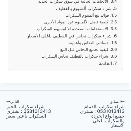
الاتجاهات الحالية في سوق سكراب الحديد
شراء سكراب ألمنيوم بالقطيف
فوائد بيع ألمنيوم السكراب
كيفية فصل الألمنيوم عن المواد الأخرى
الاستخدامات المتعددة للا لومنيوم السكراب
شراء سكراب نحاس في القطيف باغلى الاسعار
خصائص النحاس وأهميته
كيفية تجميع النحاس قبل البيع
شراء سكراب بالقطيف نحاس السكراب
الخاتمة
صفّح
السابق
التالي
شراء سكراب بالدمام
شراء سكراب بالخبر
0531013413 : نشتري
0531013413 : نشتري
لمقالات
جميع انواع الخردة
السكراب بأعلي سعر
والسكراب باعلي
الأسعار