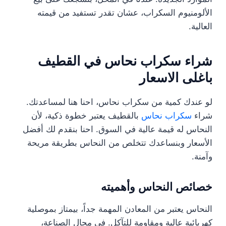
الألومنيوم السكراب، عشان تقدر تستفيد من قيمته
العالية.
شراء سكراب نحاس في القطيف
باغلى الاسعار
لو عندك كمية من سكراب نحاس، احنا هنا لمساعدتك.
شراء
سكراب نحاس
بالقطيف يعتبر خطوة ذكية، لأن
النحاس له قيمة عالية في السوق. احنا بنقدم لك أفضل
الأسعار وبنساعدك تتخلص من النحاس بطريقة مريحة
وآمنة.
خصائص النحاس وأهميته
النحاس يعتبر من المعادن المهمة جداً، بيمتاز بموصلية
كهربائية عالية ومقاومة للتآكل. في مجال الصناعة،