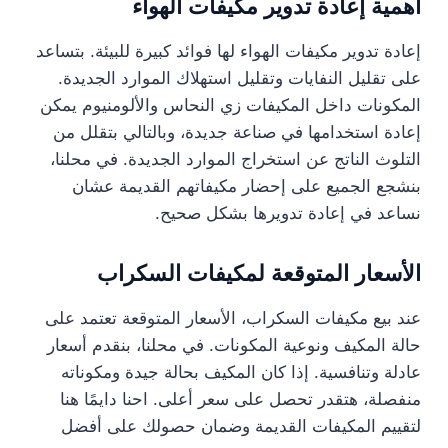
أهمية إعادة تدوير مكيفات الهواء
إعادة تدوير مكيفات الهواء لها فوائد كبيرة للبيئة. بتساعد
على تقليل النفايات وتقليل استهلاك الموارد الجديدة.
المكونات داخل المكيفات زي النحاس والألومنيوم يمكن
إعادة استخدامها في صناعة جديدة، وبالتالي بتقلل من
التلوث الناتج عن استخراج الموارد الجديدة. في محلنا،
بنشجع الجميع على إحضار مكيفاتهم القديمة عشان
نساعد في إعادة تدويرها بشكل صحيح.
الأسعار المتوقعة لمكيفات السكراب
عند بيع مكيفات السكراب، الأسعار المتوقعة تعتمد على
حالة المكيف ونوعية المكونات. في محلنا، بنقدم أسعار
عادلة وتنافسية. إذا كان المكيف بحالة جيدة ومكوناته
منفصلة، هتقدر تحصل على سعر أعلى. احنا دايمًا هنا
لتقييم المكيفات القديمة وضمان حصولك على أفضل