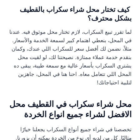
كيف تختار محل شراء سكراب بالقطيف
بشكل محترف؟
لما تقرر تبيع السكراب، لازم تختار محل موثوق فيه. عندنا
في المحل، بنعطي اهتمام كبير لسمعة الخدمة والأسعار.
مثلاً، نضمن لك أفضل سعر للسكراب اللي عندك، وكمان
بنقدم خدمة عملاء ممتازة. نصيحتنا لك، لو لقيت محل
يشتري السكراب بأسعار عالية مع سمعة طيبة، يبقى ده
المحل اللي تتعامل معاه. احنا هنا في المحل، جاهزين
لتلبية احتياجاتك!
محل شراء سكراب في القطيف محل
الافضل لشراء جميع انواع الخردة
تخصصنا في شراء جميع أنواع السكراب يجعلنا خيارًا
مثاليًا. كل من لديه أي نوع من الخردة يمكنه أن يزورنا.