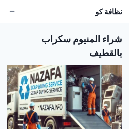
لتجاوز
نظافة كو
لى
لمحتوى
شراء المنيوم سكراب
بالقطيف