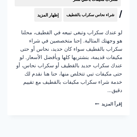
/
شراء نحاس سكراب بالقطيف
إظهار المزيد
لو عندك سكراب وتبغى تبيعه في القطيف، محلنا
هو وجهتك المثالية. إحنا متخصصين في شراء
سكراب بالقطيف سواء كان حديد، نحاس أو حتى
مكيفات قديمة، بنشتريها كلها وبأفضل الأسعار. لو
عندك سكراب حديد بالقطيف أو سكراب نحاس، أو
حتى مكيفات تبي تتخلص منها، حنا هنا نقدم لك
خدمة شراء سكراب مكيفات بالقطيف مع تقييم
دقيق…
شراء
إقرأ المزيد
سكراب
بالقطيف
0531013413
:
نشتري