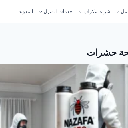
عمل
شراء سكراب
خدمات المنزل
المدونة
حة حشرات