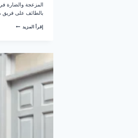
المزعجة والضارة في 
بالطائف على فريق من
شركة
إقرأ المزيد
مكافحة
حشرات
بالطائف