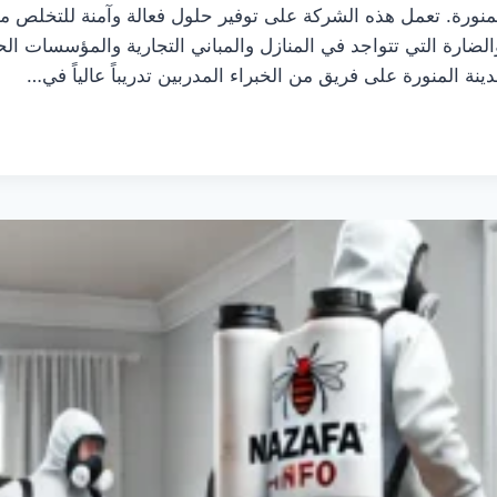
منورة. تعمل هذه الشركة على توفير حلول فعالة وآمنة للتخلص م
ضارة التي تتواجد في المنازل والمباني التجارية والمؤسسات الح
ة المنورة على فريق من الخبراء المدربين تدريباً عالياً في…