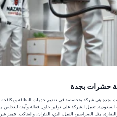
ة حشرات بجدة
 بجدة هي شركة متخصصة في تقديم خدمات النظافة ومكافحة ا
ة السعودية. تعمل الشركة على توفير حلول فعالة وآمنة للتخلص م
ضارة، مثل الصراصير، النمل، البق، الفئران، والعناكب. تتميز 