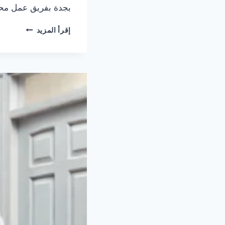
بجدة بفريق عمل مح
شركة
إقرأ المزيد
مكافحة
حشرات
بجدة