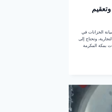
0575409 – غسيل وتعقيم
نة الخزانات في
تجارية، وتحتاج إلى
ت بمكة المكرمة