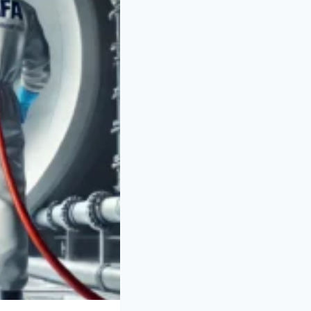
الخزانات
في
جدةافضل
شركة
نظافة
خزانات
بجدة/
شركات
تنظيف
الخزانات
بجدة/
شركات
عزل
الخزانات
بجدة/
شركة
ترميم
خزانات
بجدة/
شركة
تعقيم
خزانات