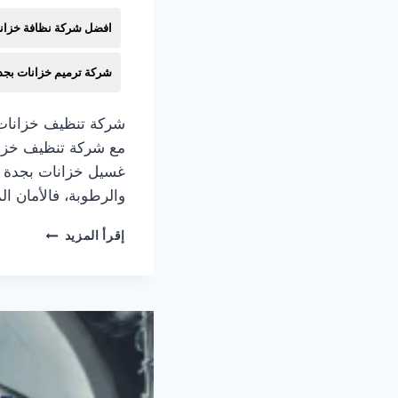
افضل شركة نظافة خزان
شركة ترميم خزانات بجد
شركة تنظيف خزانات ب
مع شركة تنظيف خزان
غسيل خزانات بجدة ل
والرطوبة، فالأمان ال
شركة
إقرأ المزيد
تنظيف
خزات
بجدة
للإيجار
☎️:
تنظيف
وعزل
وتعقيم