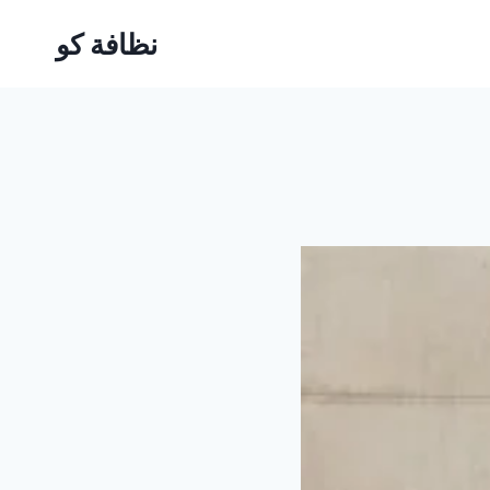
نظافة كو